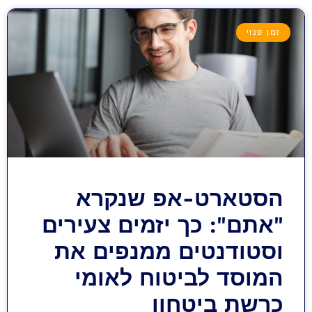
זמן פנוי
הסטארט-אפ שנקרא
"אתם": כך יזמים צעירים
וסטודנטים ממנפים את
המוסד לביטוח לאומי
כרשת ביטחון