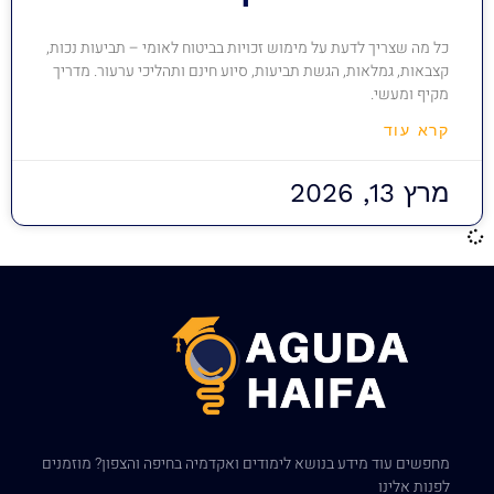
כל מה שצריך לדעת על מימוש זכויות בביטוח לאומי – תביעות נכות,
קצבאות, גמלאות, הגשת תביעות, סיוע חינם ותהליכי ערעור. מדריך
מקיף ומעשי.
קרא עוד
מרץ 13, 2026
מחפשים עוד מידע בנושא לימודים ואקדמיה בחיפה והצפון? מוזמנים
לפנות אלינו