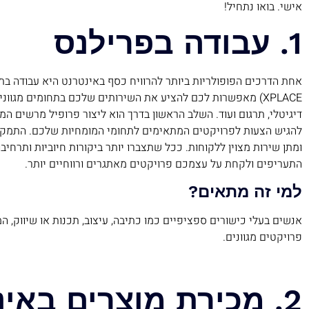
אישי. בואו נתחיל!
1. עבודה בפרילנס
אחת הדרכים הפופולריות ביותר להרוויח כסף באינטרנט היא עבודה בת
XPLACE) מאפשרות לכם להציע את השירותים שלכם בתחומים מגווני
דיגיטלי, תרגום ועוד. השלב הראשון בדרך הוא ליצור פרופיל מרשים המצ
להגיש הצעות לפרויקטים המתאימים לתחומי המומחיות שלכם. התמקדו 
ומתן שירות מצוין ללקוחות. ככל שתצברו יותר ביקורות חיוביות ותרחיב
התעריפים ולקחת על עצמכם פרויקטים מאתגרים ורווחיים יותר.
למי זה מתאים?
אנשים בעלי כישורים ספציפיים כמו כתיבה, עיצוב, תכנות או שיווק, ה
פרויקטים מגוונים.
2. מכירת מוצרים באינטרנט