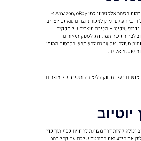
מכירת מוצרים באינטרנט היא דרך נוספת להרוויח כסף מהבית. פלטפורמות מסחר אלקטרוני כמו Amazon, eBay ו-
ל רחבי העולם. ניתן למכור מוצרים שאתם יוצרים
ק בדרופשיפינג – מכירת מוצרים של ספקים
ב לבחור נישה ממוקדת, לספק תיאורים
קוחות מעולה. אפשר גם להשתמש בפרסום ממומן
ת פוטנציאליים.
כן אנשים בעלי תשוקה ליצירה ומכירה של מוצרים
 יכולה להיות דרך מצוינת להרוויח כסף תוך כדי
לוק את הידע ואת התובנות שלכם עם קהל רחב