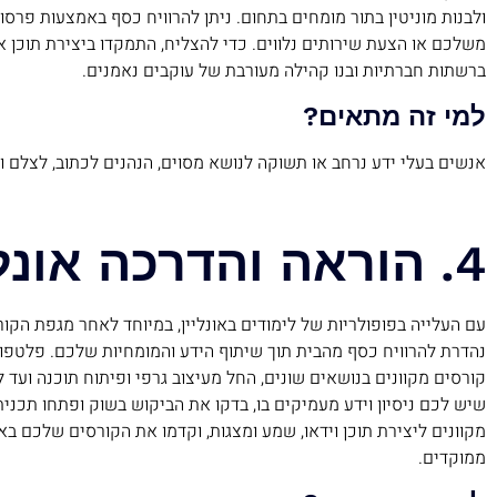
ולבנות מוניטין בתור מומחים בתחום. ניתן להרוויח כסף באמצעות פרסום
משלכם או הצעת שירותים נלווים. כדי להצליח, התמקדו ביצירת תוכן אי
ברשתות חברתיות ובנו קהילה מעורבת של עוקבים נאמנים.
למי זה מתאים?
אנשים בעלי ידע נרחב או תשוקה לנושא מסוים, הנהנים לכתוב, לצלם 
4. הוראה והדרכה אונליין
עם העלייה בפופולריות של לימודים באונליין, במיוחד לאחר מגפת הקור
נהדרת להרוויח כסף מהבית תוך שיתוף הידע והמומחיות שלכם. פלטפו
קורסים מקוונים בנושאים שונים, החל מעיצוב גרפי ופיתוח תוכנה ועד לצ
שיש לכם ניסיון וידע מעמיקים בו, בדקו את הביקוש בשוק ופתחו תכני
מקוונים ליצירת תוכן וידאו, שמע ומצגות, וקדמו את הקורסים שלכם ב
ממוקדים.