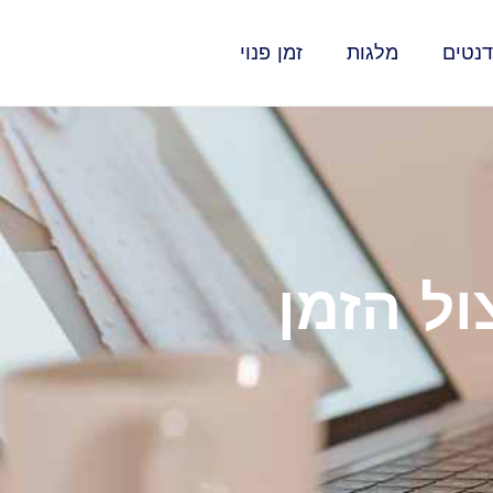
נטים
מלגות
זמן פנוי
לניצול הזמן