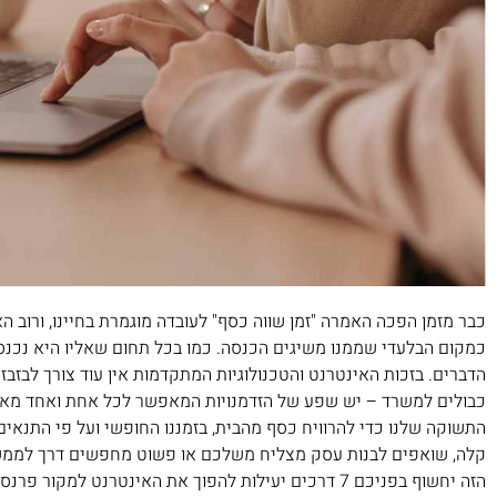
כבר מזמן הפכה האמרה "זמן שווה כסף" לעובדה מוגמרת בחיינו, ורוב ה
כמקום הבלעדי שממנו משיגים הכנסה. כמו בכל תחום שאליו היא נכנסה
הדברים. בזכות האינטרנט והטכנולוגיות המתקדמות אין עוד צורך לבזבז
כבולים למשרד – יש שפע של הזדמנויות המאפשר לכל אחת ואחד מאית
התשוקה שלנו כדי להרוויח כסף מהבית, בזמננו החופשי ועל פי התנא
קלה, שואפים לבנות עסק מצליח משלכם או פשוט מחפשים דרך לממש 
הזה יחשוף בפניכם 7 דרכים יעילות להפוך את האינטרנט למק