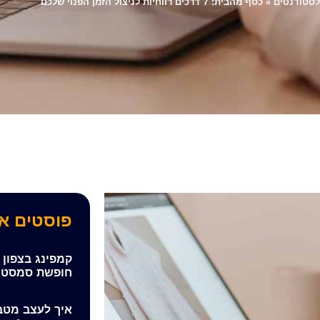
סטודנטים
»
כסף מהבית: 7 דרכים רווחיות לניצול הזמן הפנוי שלכם
פוסטים א
קמפינג בצפון 
חופשת סמסטר
איך לעצב מטב