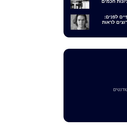
ונות חכמים
ם לפנים:
וצים לראות
ודנטים