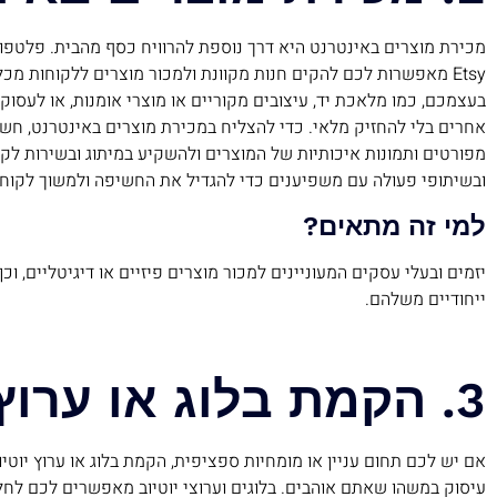
Etsy מאפשרות לכם להקים חנות מקוונת ולמכור מוצרים ללקוחות מכ
בעצמכם, כמו מלאכת יד, עיצובים מקוריים או מוצרי אומנות, או לעסו
אחרים בלי להחזיק מלאי. כדי להצליח במכירת מוצרים באינטרנט, חשו
מפורטים ותמונות איכותיות של המוצרים ולהשקיע במיתוג ובשירות ל
ובשיתופי פעולה עם משפיענים כדי להגדיל את החשיפה ולמשוך לקוחו
למי זה מתאים?
יזמים ובעלי עסקים המעוניינים למכור מוצרים פיזיים או דיגיטליים, ו
ייחודיים משלהם.
3. הקמת בלוג או ערוץ יוטיוב
אם יש לכם תחום עניין או מומחיות ספציפית, הקמת בלוג או ערוץ יוטיוב
עיסוק במשהו שאתם אוהבים. בלוגים וערוצי יוטיוב מאפשרים לכם לח