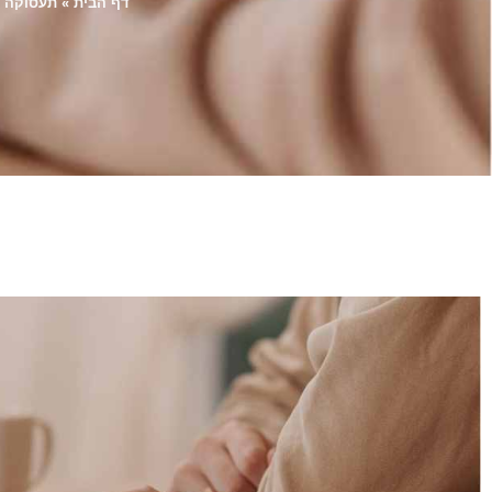
דף הבית
»
תעסוקה ל