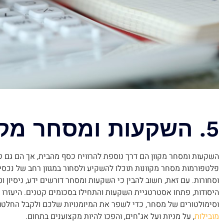
5. השקעות ומסחר מקוון
השקעות ומסחר מקוון הם דרך נוספת להרוויח כסף מהבית, אך הם גם כר
פלטפורמות מסחר מקוונות תוכלו להשקיע ולסחור במגוון רחב של נכסים
וסחורות. עם זאת, חשוב להבין כי השקעות ומסחר דורשים ידע, ניסיון וני
היסודות, פתחו אסטרטגיית השקעות והתחילו בסכומים קטנים. היעזרו ב
וסימולטורים של מסחר, כדי לשפר את המיומנויות שלכם ולקבל החלטו
מובילות
, על מניות ועל אג"חים, והפכו להיות מקצוענים בתחום.