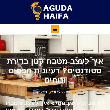
איך לעצב מטבח קטן בדירת
סטודנטים? רעיונות חכמים
ונוחים
יוני 27, 2026
9:31 am
דף הבית
»
זמן פנוי
»
איך לעצב מטבח