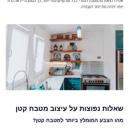
אפילו לצאת מהמטבח לגמרי. ככל שהשיש פנוי יותר, כך המטבח ייראה גדול
יותר ויהיה נוח יותר לעבודה.
שאלות נפוצות על עיצוב מטבח קטן
מהו הצבע המומלץ ביותר למטבח קטן?