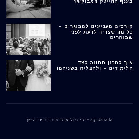
בענף ההייטק המבוקש?
קורסים מעניינים למבוגרים –
כל מה שצריך לדעת לפני
שבוחרים
איך לתכנן חתונה לצד
הלימודים – ולהצליח בשניהם!
agudahaifa – הבית של הסטודנטים בחיפה והצפון