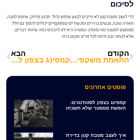
לסיכום
כדי לעצב מטבח קטן לא חייבים לבצע שיפוץ גדול. תכנון מדויק, אחסון לגובה,
תאורה טובה, צבעים בהירים ומכשירים קומפקטיים יכולים להפוך גם חלל
מצומצם למטבח נוח ומזמין. המטרה היא לא להכניס כמה שיותר דברים,
אלא לבחור נכון ולתת לכל פריט מקום ברור.
הקודם
הבא
התאמת משקפיים לפנים: לסטודנטים שרוצים לראות בסטייל
קמפינג בצפון לסטודנטים: חופשת סמסטר שלא תשכחו
פוסטים אחרונים
קמפינג בצפון לסטודנטים:
חופשת סמסטר שלא תשכחו
איך לעצב מטבח קטן בדירת