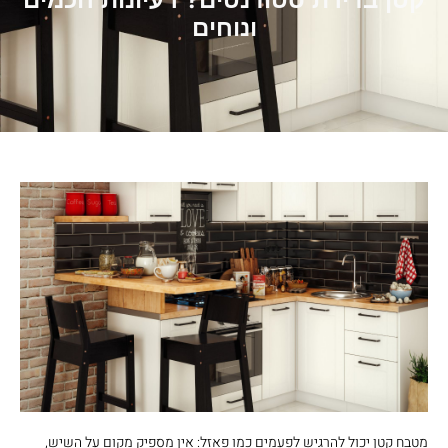
קטן בדירת סטודנטים? רעיונות חכמים
ונוחים
מטבח קטן יכול להרגיש לפעמים כמו פאזל: אין מספיק מקום על השיש,