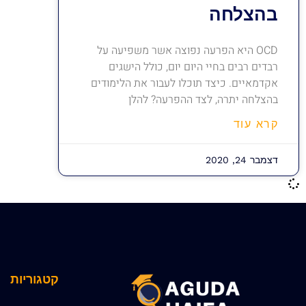
בהצלחה
OCD היא הפרעה נפוצה אשר משפיעה על
רבדים רבים בחיי היום יום, כולל הישגים
אקדמאיים. כיצד תוכלו לעבור את הלימודים
בהצלחה יתרה, לצד ההפרעה? להלן
קרא עוד
דצמבר 24, 2020
קטגוריות