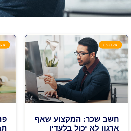
אקדמיה
אקד
חשב שכר: המקצוע שאף
פת
ארגון לא יכול בלעדיו
תת