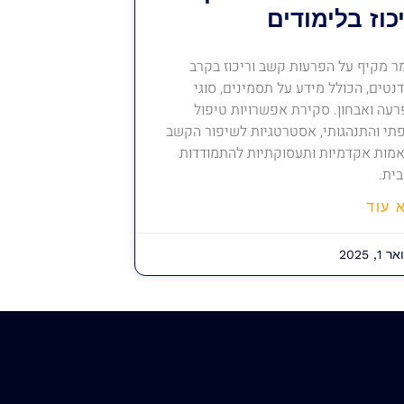
כוז בלימודים
 מקיף על הפרעות קשב וריכוז בקרב
נטים, הכולל מידע על תסמינים, סוגי
עה ואבחון. סקירת אפשרויות טיפול
תי והתנהגותי, אסטרטגיות לשיפור הקשב
מות אקדמיות ותעסוקתיות להתמודדות
ית.
 עוד
1, 2025