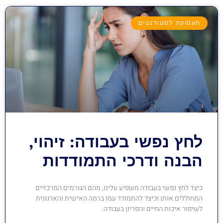
תעסוקה לסטודנטים
לחץ נפשי בעבודה: זיהוי,
הבנה ודרכי התמודדות
כיצד לחץ נפשי בעבודה משפיע עלינו, מהם הגורמים המרכזיים
המחוללים אותו וכיצד להתמודד עמו ברמה האישית והארגונית
לשיפור איכות החיים והפריון בעבודה.