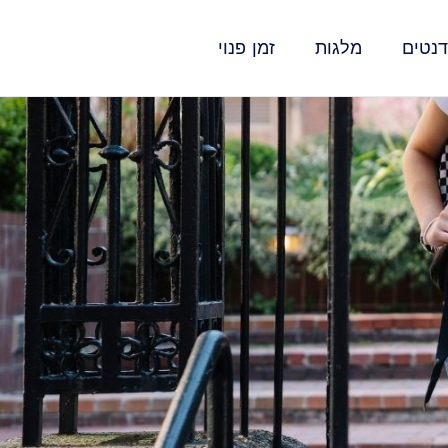
נטים
מלגות
זמן פנוי