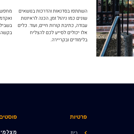
השתתפו בסדנאות והדרכות בנושאים
מחפשים
שונים כמו ניהול זמן, הכנה לראיונות
ואקדמי
עבודה, כתיבת קורות חיים, ועוד. כלים
בשבילכ
אלו יכולים לסייע לכם להצליח
בקשה ו
בלימודים ובקריירה.
פרטיות
פוסטים 
בית
מצלמים