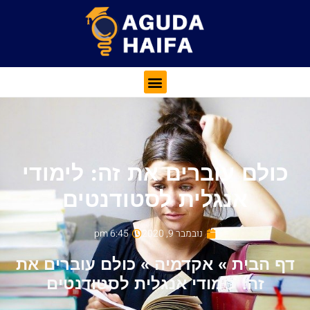
כולם עוברים את זה: לימודי
אנגלית לסטודנטים
נובמבר 9, 2020
6:45 pm
דף הבית
»
אקדמיה
»
כולם עוברים את
זה: לימודי אנגלית לסטודנטים