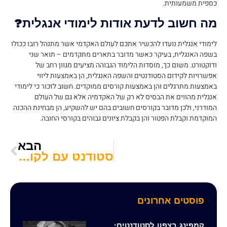
כספית משמעותית.
מה חשוב לדעת אודות לימודי אנגלית?
לימודי אנגלית נועדו להכשיר אתכם לעולם האקדמי אשר מתנהל רובו ככולו
בשפה האנגלית, בעיקר כאשר מדובר בתארים מתקדמים – תואר שני
ודוקטורט. משום כך, מוסדות הלימוד הגבוהה מציעים מגוון רחב של
אפשרויות לקידום הסטודנטים והשפה האנגלית, הן באמצעות ליווי
באמצעות מתרגלים והן באמצעות קורסים ממוקדים. חשוב לזכור כי לימודי
אנגלית מהווים את הבסיס לא רק של האקדמיה אלא גם של העולם
המודרני, ולכן מדובר בקורסים חשובים בהם יש להשקיע, הן מבחינת ההכנה
המוקדמת וקבלת הפטור והן בקבלת ציונים גבוהים בקורסי החובה.
הבא
סטודנט עם לקות למידה? אתה לא לבד
פוסטים אחרונים
קמפינג בצפון לסטודנטים: