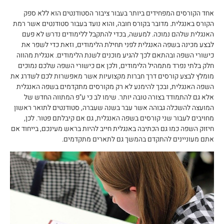
אחד הקורסים המפחידים ביותר בעבור ציבור הסטודנטים הוא ללא ספק
הקורס באנגלית. מדובר בקורס חובה, והוא נועד בעבור סטודנטים אשר רמת
האנגלית שלהם נמוכה. למעשה, בכדי להתקבל ללימודים נדרש לא פעם
לבצע מכינה בשפה האנגלית לפני תחילת הלימודים, וזאת כדי לשפר את
כישורי השפה ובהתאם לכך להגיע מוכנים לשנת הלימודים. אנגלית מהווה
חלק בלתי נפרד מתמהיל הלימודים, ולכן אם כישורי השפה שלכם נמוכים
מומלץ לבצע קורסים דרך חברות מקצועיות אשר מאפשרות לכם לשדרג את
השפה האנגלית, ובכך להימנע לא רק מקורסים מתקדמים בשפה האנגלית
אלא גם להתמודד בצורה טובה יותר. שימו לב כי ע"פ המתווה החדש של
המועצה להשכלה גבוהה אשר עבר בשנה שעברה, סטודנטים לתואר ראשון
מחויבים לעבור שני קורסים בשפה האנגלית, גם אם קיבלתם פטור. לכן,
חיזוק השפה כמו גם הכתיבה באנגלית חייב להיות בראש מעינכם, בייחוד אם
אתם מעוניינים להתקדם בהמשך גם לתארים מתקדמים.