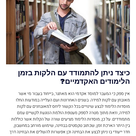
כיצד ניתן להתמודד עם הלקות בזמן
הלימודים האקדמיים?
אין ספק כי המעבר למוסד אקדמי הוא מאתגר, בייחוד בעבור מי אשר
מאובחן עם לקות למידה. בשנים האחרונות ועם העלייה במודעות החלו
מוסדות הלימוד לבצע שינויים בכל הקשור ליחס למאובחנים עם לקות
למידה, וזאת מתוך מטרה לספק מעטפת הולמת הנוגעת לקשיים עמם
מתמודדים. על כן, מוסדות הלימוד מציעים שורה של הקלות אשר כוללות
בין היתר הארכת זמן, שכתוב טקסטים בבחינה, שימוש מורחב במחשבון,
חדר ייעודי בו ניתן לבצע את הבחינה וכן אפשרות להשלים את הבחינה דרך