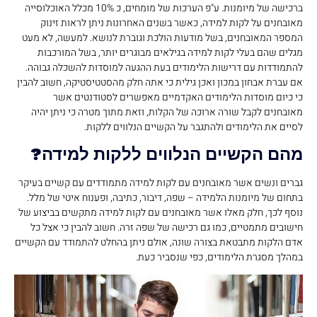
ברכישה של מיומנות. ע"פ הערכות של מומחים, כ 10% מכלל האוכלוסייה
מאובחנים על לקות למידה, כאשר בשנים האחרונות ניתן לראות זינוק
המספר המאובחנים, בשל מודעות הולכת וגוברת לנושא. למעשה, לא מעט
מגלים שהם בעלי לקות למידה בגילאים מבוגרים יותר, בשל המורכבות
להתמודדות עם דרישות הלימודים בעת ההגעה למוסדות להשכלה גבוהה.
אם עברת אבחון במכון ואכן גילית כי אתה חלק מהסטטיסטיקה, חשוב להבין
כי כיום מוסדות הלימודים האקדמיים מאפשרים לסטודנטים אשר
מאובחנים לקבל שורה ארוכה של הקלות, וזאת מתוך מטרה כי ניתן יהיה
לסיים את הלימודים ולהתגבר על הקשיים הנלווים ללקות.
מהם הקשיים הנלווים ללקות למידה?
גברים ונשים אשר מאובחנים עם לקות למידה מתמודדים עם קשיים בעיקר
בתחום של מיומנות הלמידה – שפה, דיבור, כתיבה, ופענוח איטי של מלל.
נוסף לכך, חלק מאלו אשר מאובחנים עם לקות למידה מתקשים בביצוע של
חישובים מתמטיים, כמו גם רכישה של שפה זרה. חשוב להבין כי אצל כל
אדם הלקות מתבטאת בצורה שונה, אולם ניתן בהחלט להתמודד עם הקשיים
במהלך מסגרת הלימודים, כפי שנסביר כעת.