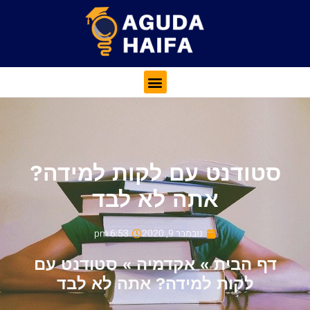
סטודנט עם לקות למידה?
אתה לא לבד
נובמבר 9, 2020
6:53 pm
דף הבית
»
אקדמיה
»
סטודנט עם
לקות למידה? אתה לא לבד