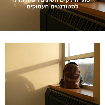
סוגי התיקים השונים? פתרונות
לסטודנטים העסוקים