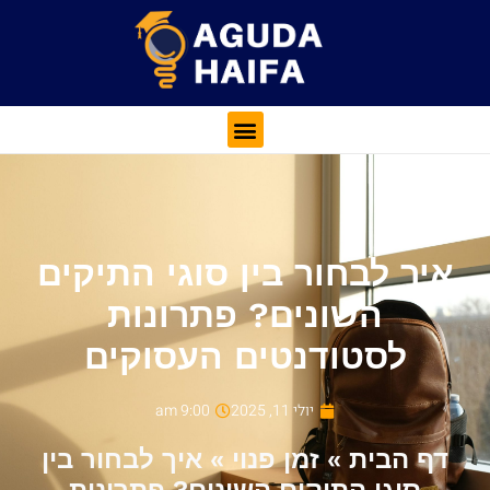
איך לבחור בין סוגי התיקים
השונים? פתרונות
לסטודנטים העסוקים
יולי 11, 2025
9:00 am
דף הבית
»
זמן פנוי
»
איך לבחור בין