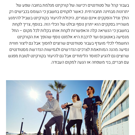
בעבור קהל של סטודנטים רכישה של קורקינט מגלמת בחובה שפע של
יתרונות מבחינה תחבורתית. כאשר לוקחים בחשבון כי העומס בכבישים רק
הולך וגדל והפקקים אינם נגמרים, היכולת להיעזר בקורקינט בשביל להימנע
משהייה בפקקים הוא יתרון נוסף ובולט של הכלי הזה. בנוסף, צריך לקחת
בחשבון כי הנשיאה קלה והאפשרות לקחת אותו בקלות לכל מקום – החל
מנסיעה באוטובוס ועד לרכבת היא אלמנט נוסף שהופך את הקורקינט
החשמלי לכלי מועדף בעבור סטודנטים שרוצים לחסוך אבל גם ליצור חווית
נסיעה מהנה המותאמת לצרכים הנדרשים ולגמישות הנדרשת מסטודנטים
שרוצים גם להגיע למוסד הלימודים אבל גם להיעזר בקורקינט לטובת מפגש
עם חברים, בני משפחה או הגעה למקום העבודה.