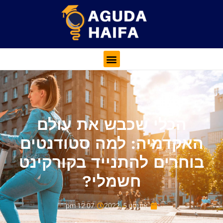
הכלי שכבש את עולם
האקדמיה: למה סטודנטים
בוחרים להתנייד בקורקינט
חשמלי?
אוגוסט 5, 2022
12:07 pm