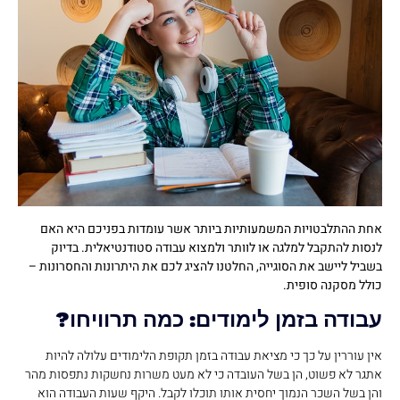
אחת ההתלבטויות המשמעותיות ביותר אשר עומדות בפניכם היא האם
לנסות להתקבל למלגה או לוותר ולמצוא עבודה סטודנטיאלית. בדיוק
בשביל ליישב את הסוגייה, החלטנו להציג לכם את היתרונות והחסרונות –
כולל מסקנה סופית.
עבודה בזמן לימודים: כמה תרוויחו?
אין עוררין על כך כי מציאת עבודה בזמן תקופת הלימודים עלולה להיות
אתגר לא פשוט, הן בשל העובדה כי לא מעט משרות נחשקות נתפסות מהר
והן בשל השכר הנמוך יחסית אותו תוכלו לקבל. היקף שעות העבודה הוא