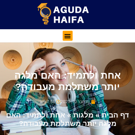
אחת ולתמיד: האם מלגה
יותר משתלמת מעבודה?
נובמבר 10, 2020
7:53 am
דף הבית
»
מלגות
»
אחת ולתמיד: האם
מלגה יותר משתלמת מעבודה?