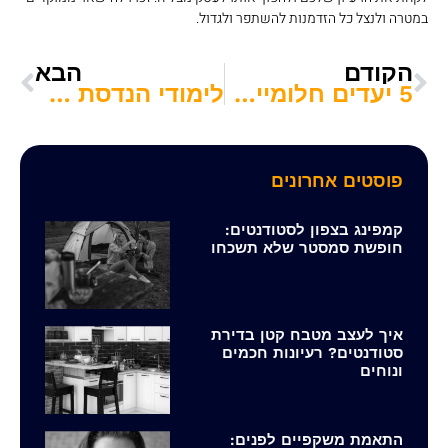
במטרה ולנצל כל הזדמנות להשתפר ולגדול.
הקודם
הבא
5 יעדים חלומיים לטיול בחופשת הסמסטר: מיפן ועד ריו
לימודי הנדסת תוכנה בחיפה והסביבה: מסלול לקריירה מצליחה בהייטק
פוסטים אחרונים
קמפינג בצפון לסטודנטים:
חופשת סמסטר שלא תשכחו
איך לעצב מטבח קטן בדירת
סטודנטים? רעיונות חכמים
ונוחים
התאמת משקפיים לפנים: