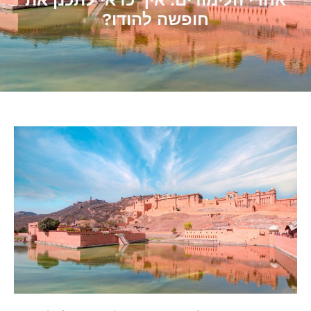
אחרי הלימודים: איך כדאי לתכנן את
חופשה להודו?