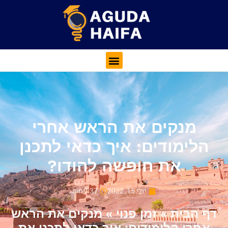
מנקים את הראש אחרי
הלימודים: איך כדאי לתכנן
את חופשה להודו?
יולי 15, 2022
7:37 am
דף הבית
»
זמן פנוי
»
מנקים את הראש