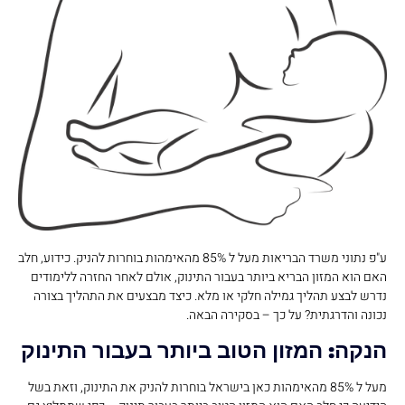
ע"פ נתוני משרד הבריאות מעל ל 85% מהאימהות בוחרות להניק. כידוע, חלב
האם הוא המזון הבריא ביותר בעבור התינוק, אולם לאחר החזרה ללימודים
נדרש לבצע תהליך גמילה חלקי או מלא. כיצד מבצעים את התהליך בצורה
נכונה והדרגתית? על כך – בסקירה הבאה.
הנקה: המזון הטוב ביותר בעבור התינוק
מעל ל 85% מהאימהות כאן בישראל בוחרות להניק את התינוק, וזאת בשל