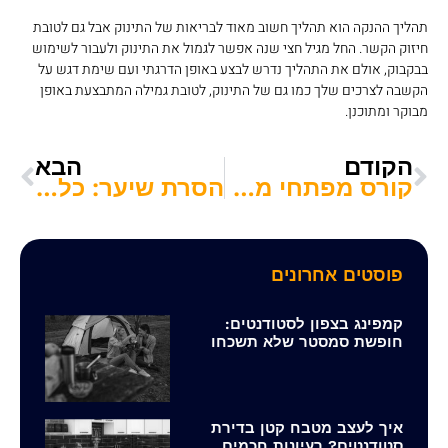
תהליך ההנקה הוא תהליך חשוב מאוד לבריאות של התינוק אבל גם לטובת
חיזוק הקשר. החל מגיל חצי שנה אפשר לגמול את התינוק ולעבור לשימוש
בבקבוק, אולם את התהליך נדרש לבצע באופן הדרגתי ועם שימת דגש על
הקשבה לצרכים שלך כמו גם של התינוק, לטובת גמילה המתבצעת באופן
מבוקר ומתוכנן.
הקודם
הבא
קורס מפתחי משאבים מתקדם: הדרך לעבודה בתחום גיוס כספים לעמותות
הסרת שיער: כל הדרכים לעשות זאת בעצמכם
פוסטים אחרונים
קמפינג בצפון לסטודנטים:
חופשת סמסטר שלא תשכחו
איך לעצב מטבח קטן בדירת
סטודנטים? רעיונות חכמים