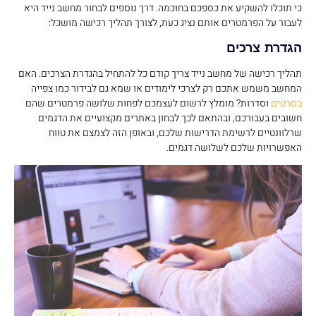
כי תוכלו להשקיע את כספכם בחוכמה. דרך נוספים לבחור מחשב נייד היא
לעבור על הפרמטרים אותם נציג כעת, לצורך תהליך רכישה מושכל:
הגדרת צרכים
תהליך רכישה של מחשב נייד צריך קודם כל להתחיל בהגדרת הצרכים. האם
המחשב משמש אתכם רק לצרכי לימודים או שמא גם לבידור כמו צפייה
בסרטים
וסדרות? מומלץ לרשום לעצמכם לפחות שלושה פרמטרים שהם
חשובים בעבורכם, ובהתאם לכך לבחון באתרים מקצועיים את הדגמים
שרלוונטיים לרשימת הדרישות שלכם, ובאופן הזה לצמצם את טווח
האפשרויות שלכם לשלושה דגמים.