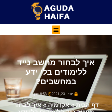
איך לבחור מחשב נייד
ללימודים בלי ידע
במחשבים?
ינואר 23, 2021
8:53 pm
דף הבית
»
אקדמיה
»
איך לבחור