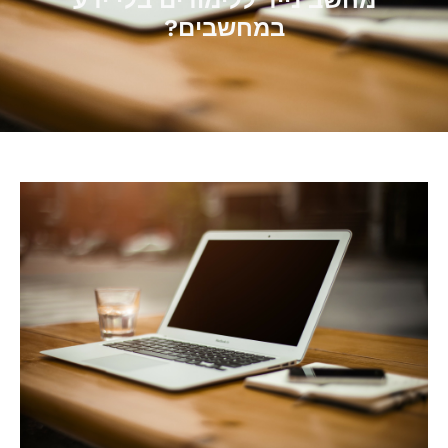
מחשב נייד ללימודים בלי ידע
במחשבים?