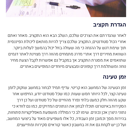
הגדרת תקציב
לאחר שהגדרתם את הצרכים שלכם, השלב הבא הוא התקציב. מאחר ואתם
אחרי הכול סטודנטים, התקציב שלכם צריך להיות מותאם ליכולת הפיננסית
תוך שימת דגש על ההנחה כי מה שעולה בזול יכול בהמשך לעלות ביוקר.
השוואת מחירים דרך אתרי מדרג מתמחים מהווה דרך מצוינת לאתר דגמים
שתואמים את מסגרת התקציב אך במקביל גם אפשרות לקבל הצעת מחיר
נוחה ומשתלמת דרך קופונים ומבצעים מיוחדים המופיעים באתרים.
זמן טעינה
זמן הטעינה של המחשב הוא קריטי. עדיף תמיד לבחור במחשב שזקוק לזמן
טעינה קצר, לכל היותר חמש שעות. כמו שכל סטודנט יודע, החיפוש אחר
שקע מהווה חלק כמעט בלתי נפרד מהחיים של כל סטודנט ועל כן דרך
הסקירות באינטרנט תוכלו לבחון את הנתונים המדויקים, כמו גם לוודא כי
נתוני היצרן אכן נכונים. שימו לב כי הסוללה מושפעת מאפליקציות פתוחות,
בהירות מסך וכמובן זמן העבודה, כל אלו משפיעים מאוד על ביצועי המחשב,
ועל כן יש לקחת גם את זה בחשבון כאשר קוראים סקירות ומתייעצים.