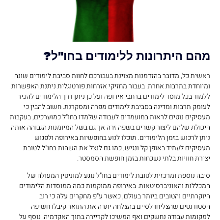
מהם היתרונות ללימודים בחו"ל?
ראשית כל, מדובר בהזדמנות מצוינת בעבורכם לחוות סביבת לימודים שונה
ומיוחדת בתרבות אחרת. בעבור מחזיקי אזרחות פורטוגלית ניתנת האפשרות
ללמוד בכל מוסד לימודים ברחבי אירופה ועל כן ניתן דרך הלימודים להכיר
לעומק תרבות ומדינה בסביבת לימודים מפרה ומסקרנת. חשוב להבין כי
מעסיקים נוטים לראות במועמדים לעבודה שלמדו בחו"ל כמוערכים, בעקבות
היכולת שלהם ליצור קשרים בשפה זרה אך גם בשל המיומנות הגבוהה אותה
ניתן לרכוש בזמן הלימודים. תוכלו לנוע בחופשיות באירופה ולפגוש
מעסיקים לעתיד באופן קל ונגיש, כמו גם לנצל את השהות בחו"ל לטובת
יצירת חוויות בלתי נשכחות בזמן חופשת הסמסטר.
סיבה נוספת ומרכזית לטובת לימודים בחו"ל נוגע למוניטין המעולה של
המכללות והאוניברסיטאות. באירופה ממוקמות כמה ממוסדות הלימודים
היוקרתיים והטובים ביותר בעולם, כאשר ע"פ מחקרים עלה כי רוב
הסטודנטים שהצליחו לסיים בהצלחה יתרה את התואר קיבלו חשיפה
למקומות עבודה נחשקים ואף המשיכו לקריירה בתוך האקדמיה. נוסף על