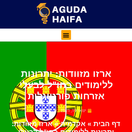
ארזו מזוודות: יתרונות
ללימודים בחו"ל לבעלי
אזרחות פורטוגלית
ינואר 19, 2021
1:53 pm
דף הבית
»
אקדמיה
»
ארזו מזוודות: