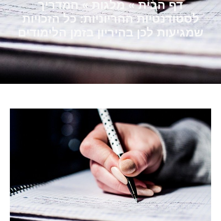
דף הבית
»
מלגות
»
המדריך
לסטודנטיות ההריוניות: כל הזכויות
שמגיעות לכן בהיריון בזמן הלימודים