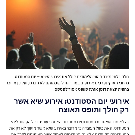
חלק בלתי נפרד מהווי הלימודים כולל את אירוע השיא – יום הסטודנט.
ברחבי הארץ נערכים אירועים בסדרי גודל שכמותם לא הכרנו, ועל כן מדובר
בחוויה יוצאת דופן אותה פשוט אסור לפספס.
אירועי יום הסטודנט: אירוע שיא אשר
רק הולך ותופס תאוצה
זה לא סוד שאגודות הסטודנטים מתחרות האחת בשנייה בכל הקשור לימי
הסטודנט, וזאת בשל העובדה כי מדובר באירוע שיא אשר מושך לא רק את
הסטודנטים הפעילים אלא גם סטודנטים לעתיד אשר מעוניינים לקבל את