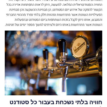
החוויה הסטודנטיאלית המלאה. למעשה, ניתן לראות התפתחות אדירה בכל
הקשור להפקה של אירוע יום הסטודנט, הן מבחינת ההשקעה והן מבחינת
הפעילויות השונות אשר מתרחשות ומהוות חלק בלתי נפרד מההווי החברתי
והמגבש, אותו ניתן לקבל בזכות השתתפות ביום הסטודנט ובהפעלות
השונות אשר מתרחשות באותו היום ולעיתים למשך מספר ימים של חגיגות.
חוויה בלתי נשכחת בעבור כל סטודנט