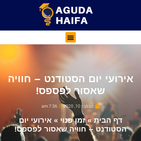
אירועי יום הסטודנט – חוויה
שאסור לפספס!
נובמבר 10, 2020
7:36 am
דף הבית
»
זמן פנוי
»
אירועי יום
הסטודנט – חוויה שאסור לפספס!