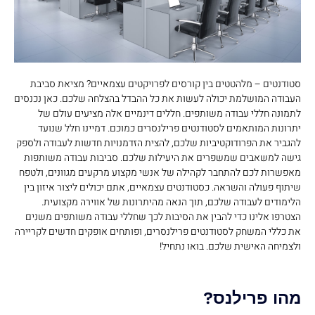
סטודנטים – מלהטטים בין קורסים לפרויקטים עצמאיים? מציאת סביבת
העבודה המושלמת יכולה לעשות את כל ההבדל בהצלחה שלכם. כאן נכנסים
לתמונה חללי עבודה משותפים. חללים דינמיים אלה מציעים עולם של
יתרונות המותאמים לסטודנטים פרילנסרים כמוכם. דמיינו חלל שנועד
להגביר את הפרודוקטיביות שלכם, להצית הזדמנויות חדשות לעבודה ולספק
גישה למשאבים שמשפרים את היעילות שלכם. סביבות עבודה משותפות
מאפשרות לכם להתחבר לקהילה של אנשי מקצוע מרקעים מגוונים, ולטפח
שיתוף פעולה והשראה. כסטודנטים עצמאיים, אתם יכולים ליצור איזון בין
הלימודים לעבודה שלכם, תוך הנאה מהיתרונות של אווירה מקצועית.
הצטרפו אלינו כדי להבין את הסיבות לכך שחללי עבודה משותפים משנים
את כללי המשחק לסטודנטים פרילנסרים, ופותחים אופקים חדשים לקריירה
ולצמיחה האישית שלכם. בואו נתחיל!
מהו פרילנס?