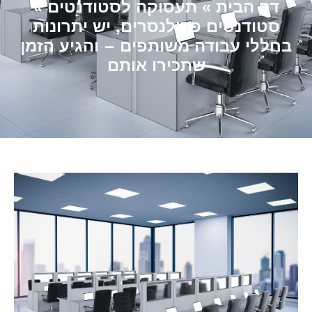
דף הבית
»
תעסוקה לסטודנטים
»
סטודנטים פרילנסרים, יש יתרונות
בחללי עבודה משותפים – והגיע הזמן
שתכירו אותם