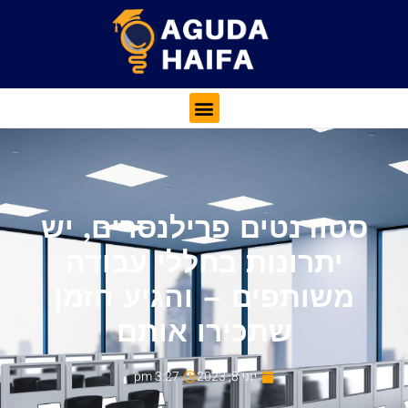
סטודנטים פרילנסרים, יש
יתרונות בחללי עבודה
משותפים – והגיע הזמן
שתכירו אותם
יוני 8, 2023
3:27 pm